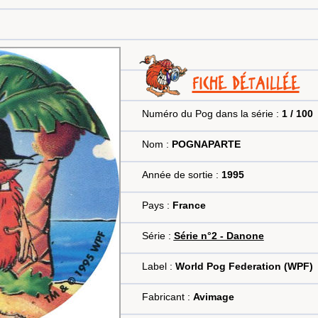
FICHE DÉTAILLÉE
Numéro du Pog dans la série :
1 / 100
Nom :
POGNAPARTE
Année de sortie :
1995
Pays :
France
Série :
Série n°2 - Danone
Label :
World Pog Federation (WPF)
Fabricant :
Avimage