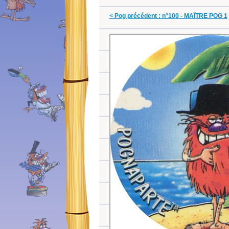
< Pog précédent : n°100 - MAÎTRE POG 1