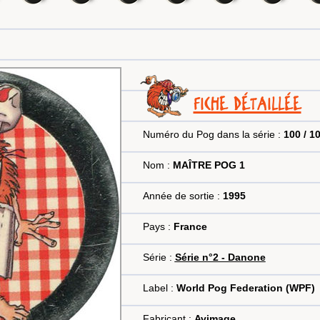
FICHE DÉTAILLÉE
Numéro du Pog dans la série :
100 / 1
Nom :
MAÎTRE POG 1
Année de sortie :
1995
Pays :
France
Série :
Série n°2 - Danone
Label :
World Pog Federation (WPF)
Fabricant :
Avimage