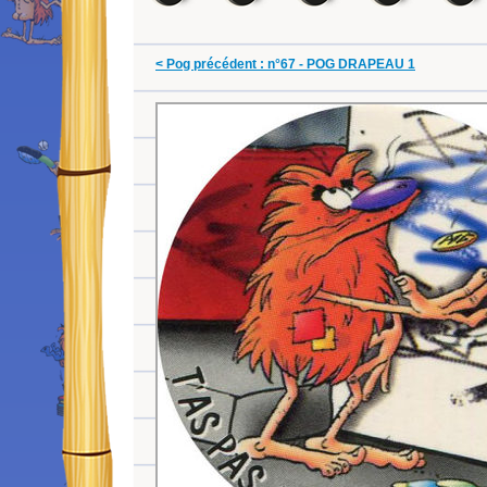
< Pog précédent : n°67 - POG DRAPEAU 1