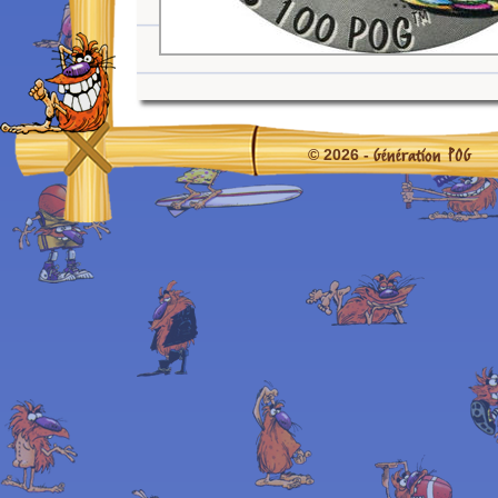
Génération POG
© 2026 -