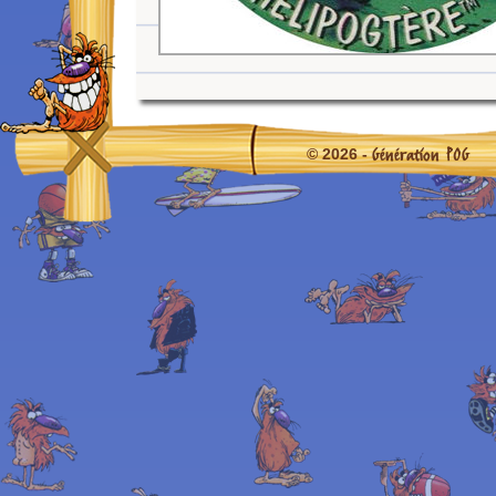
Génération POG
© 2026 -