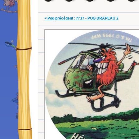
< Pog précédent : n°37 - POG DRAPEAU 2