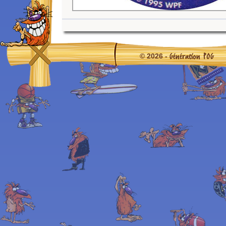
Génération POG
© 2026 -