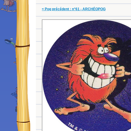
< Pog précédent : n°61 - ARCHÉOPOG