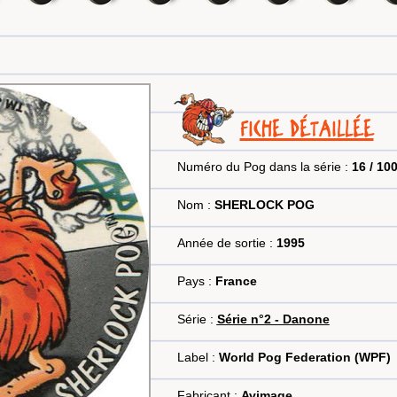
FICHE DÉTAILLÉE
Numéro du Pog dans la série :
16 / 10
Nom :
SHERLOCK POG
Année de sortie :
1995
Pays :
France
Série :
Série n°2 - Danone
Label :
World Pog Federation (WPF)
Fabricant :
Avimage