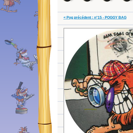
< Pog précédent : n°15 - POGGY BAG