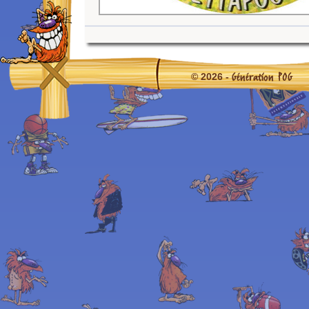
Génération POG
© 2026 -