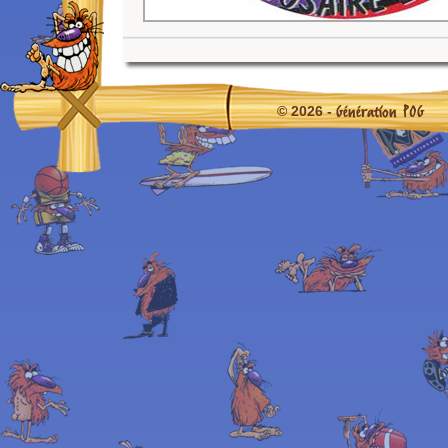
Génération POG
© 2026 -