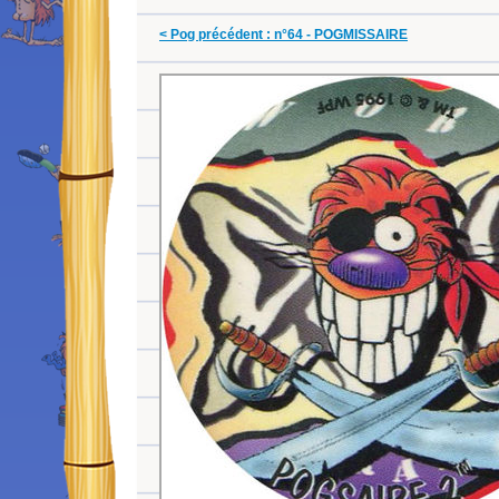
< Pog précédent : n°64 - POGMISSAIRE