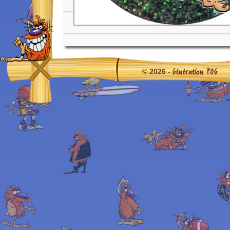
Génération POG
© 2026 -