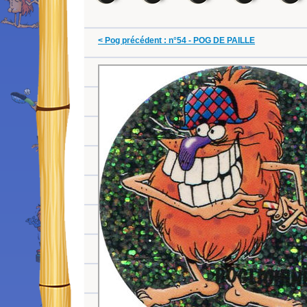
< Pog précédent : n°54 - POG DE PAILLE