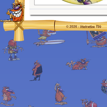
Génération POG
© 2026 -