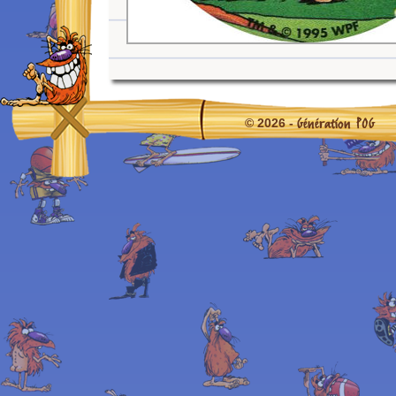
Génération POG
© 2026 -