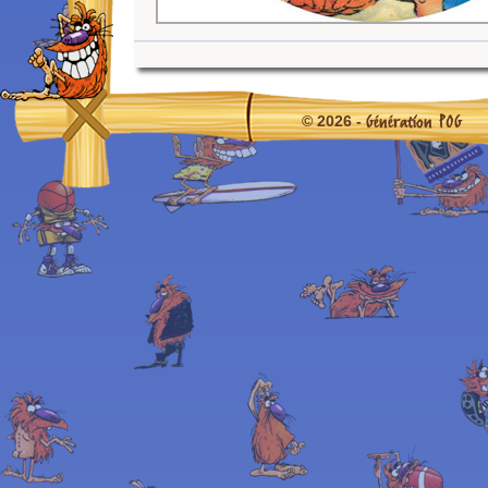
Génération POG
© 2026 -