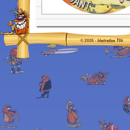
Génération POG
© 2026 -