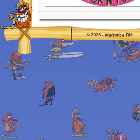
Génération POG
© 2026 -