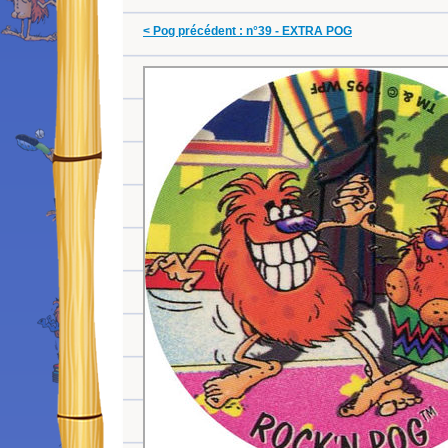
< Pog précédent : n°39 - EXTRA POG