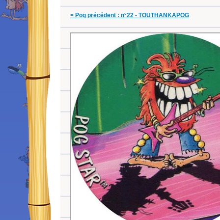
< Pog précédent : n°22 - TOUTHANKAPOG