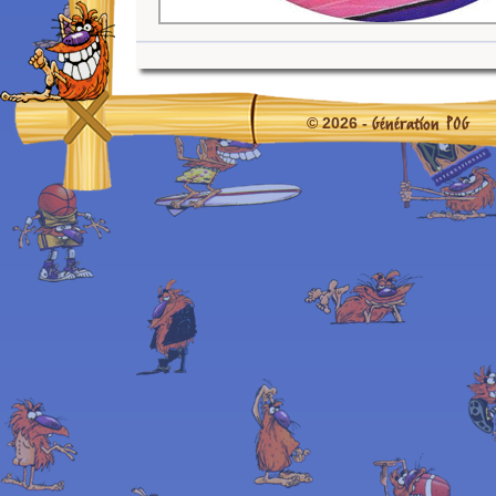
Génération POG
© 2026 -