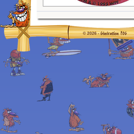
Génération POG
© 2026 -