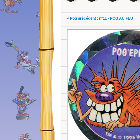
< Pog précédent : n°11 - POG AU FEU