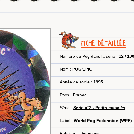
FICHE DÉTAILLÉE
Numéro du Pog dans la série :
12 / 10
Nom :
POG'EPIC
Année de sortie :
1995
Pays :
France
Série :
Série n°2 - Petits musclés
Label :
World Pog Federation (WPF)
Fabricant :
Avimage