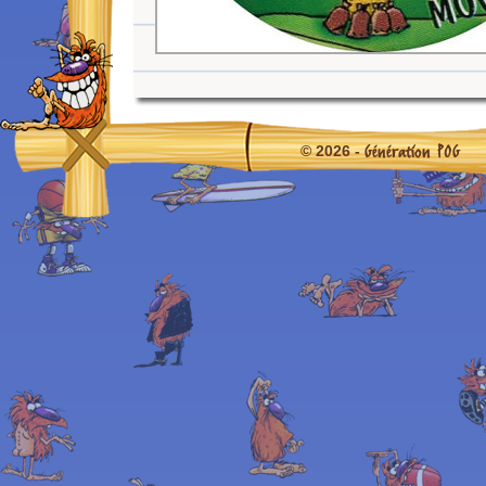
Génération POG
© 2026 -