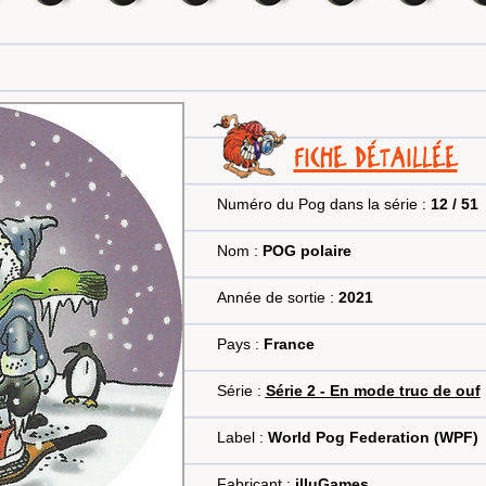
FICHE DÉTAILLÉE
Numéro du Pog dans la série :
12 / 51
Nom :
POG polaire
Année de sortie :
2021
Pays :
France
Série :
Série 2 - En mode truc de ouf
Label :
World Pog Federation (WPF)
Fabricant :
illuGames