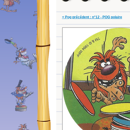
< Pog précédent : n°12 - POG polaire