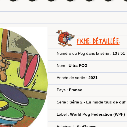
FICHE DÉTAILLÉE
Numéro du Pog dans la série :
13 / 51
Nom :
Ultra POG
Année de sortie :
2021
Pays :
France
Série :
Série 2 - En mode truc de ouf
Label :
World Pog Federation (WPF)
Fabricant :
illuGames