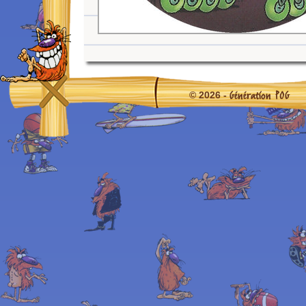
Génération POG
© 2026 -