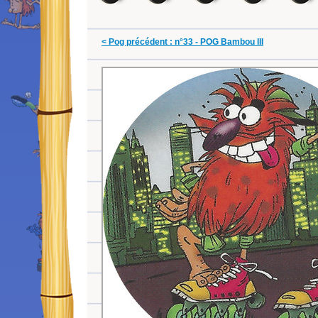
< Pog précédent : n°33 - POG Bambou III