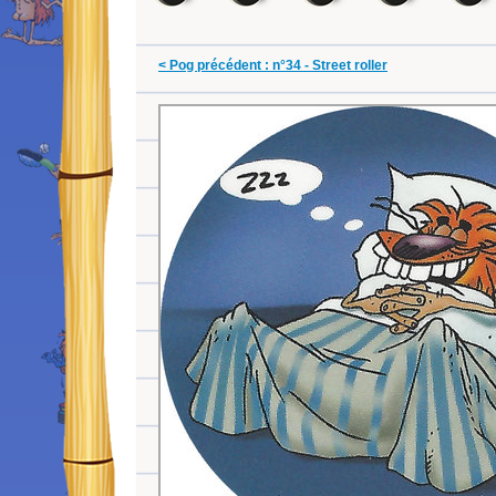
< Pog précédent : n°34 - Street roller