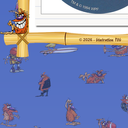
Génération POG
© 2026 -