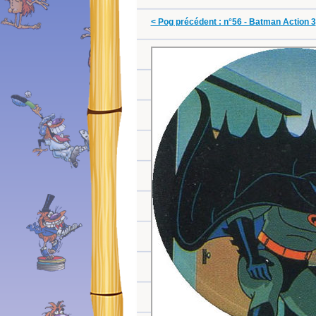
< Pog précédent : n°56 - Batman Action 3