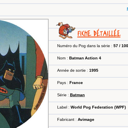
FICHE DÉTAILLÉE
Numéro du Pog dans la série :
57 / 10
Nom :
Batman Action 4
Année de sortie :
1995
Pays :
France
Série :
Batman
Label :
World Pog Federation (WPF)
Fabricant :
Avimage