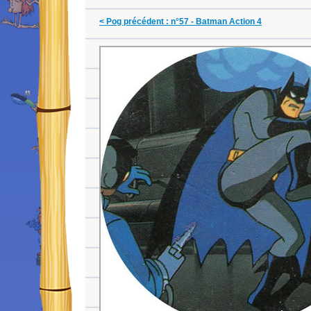
< Pog précédent : n°57 - Batman Action 4