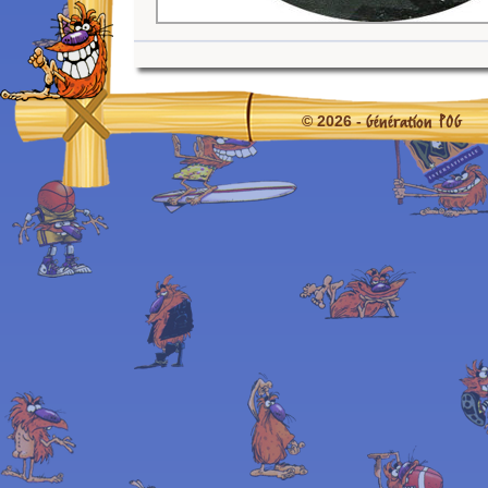
Génération POG
© 2026 -