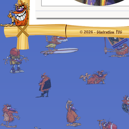
Génération POG
© 2026 -