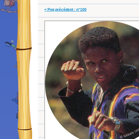
< Pog précédent : n°100