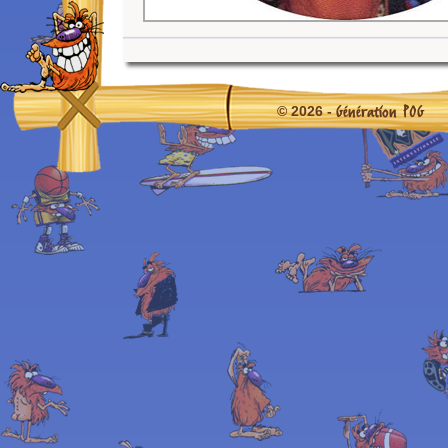
Génération POG
© 2026 -