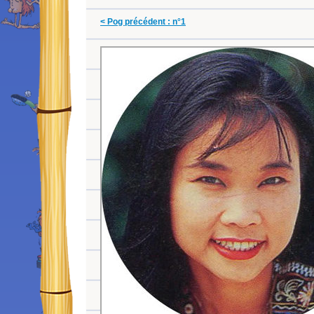
< Pog précédent : n°1