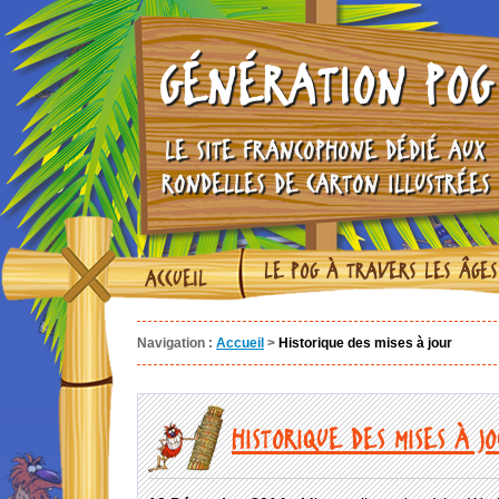
GÉNÉRATION POG
LE SITE FRANCOPHONE DÉDIÉ AUX
RONDELLES DE CARTON ILLUSTRÉES
LE POG À TRAVERS LES ÂGES
ACCUEIL
Navigation :
Accueil
>
Historique des mises à jour
HISTORIQUE DES MISES À J